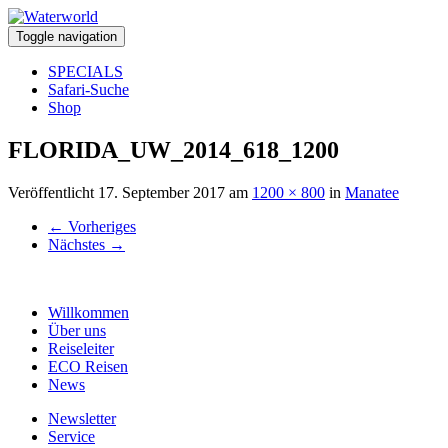
Toggle navigation
SPECIALS
Safari-Suche
Shop
FLORIDA_UW_2014_618_1200
Veröffentlicht
17. September 2017
am
1200 × 800
in
Manatee
←
Vorheriges
Nächstes
→
Willkommen
Über uns
Reiseleiter
ECO Reisen
News
Newsletter
Service