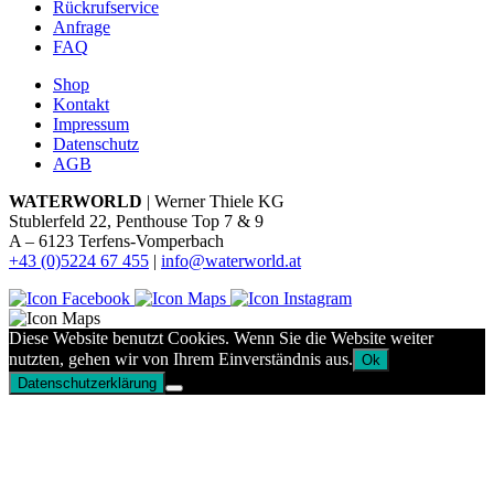
Rückrufservice
Anfrage
FAQ
Shop
Kontakt
Impressum
Datenschutz
AGB
WATERWORLD
| Werner Thiele KG
Stublerfeld 22, Penthouse Top 7 & 9
A – 6123 Terfens-Vomperbach
+43 (0)5224 67 455
|
info@waterworld.at
Diese Website benutzt Cookies. Wenn Sie die Website weiter
nutzten, gehen wir von Ihrem Einverständnis aus.
Ok
Datenschutzerklärung