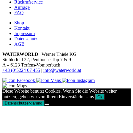
Rückrufservice
Anfrage
FAQ
Shop
Kontakt
Impressum
Datenschutz
AGB
WATERWORLD
| Werner Thiele KG
Stublerfeld 22, Penthouse Top 7 & 9
A – 6123 Terfens-Vomperbach
+43 (0)5224 67 455
|
info@waterworld.at
Diese Website benutzt Cookies. Wenn Sie die Website weiter
nutzten, gehen wir von Ihrem Einverständnis aus.
Ok
Datenschutzerklärung