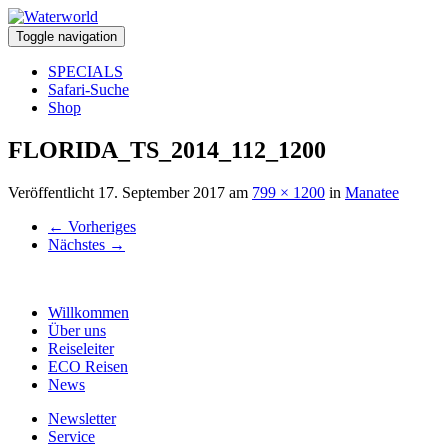
Toggle navigation
SPECIALS
Safari-Suche
Shop
FLORIDA_TS_2014_112_1200
Veröffentlicht
17. September 2017
am
799 × 1200
in
Manatee
←
Vorheriges
Nächstes
→
Willkommen
Über uns
Reiseleiter
ECO Reisen
News
Newsletter
Service