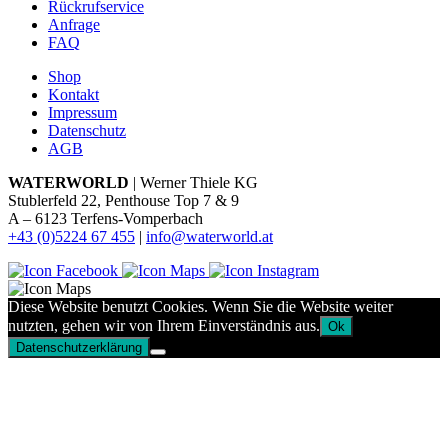
Rückrufservice
Anfrage
FAQ
Shop
Kontakt
Impressum
Datenschutz
AGB
WATERWORLD
| Werner Thiele KG
Stublerfeld 22, Penthouse Top 7 & 9
A – 6123 Terfens-Vomperbach
+43 (0)5224 67 455
|
info@waterworld.at
Diese Website benutzt Cookies. Wenn Sie die Website weiter
nutzten, gehen wir von Ihrem Einverständnis aus.
Ok
Datenschutzerklärung