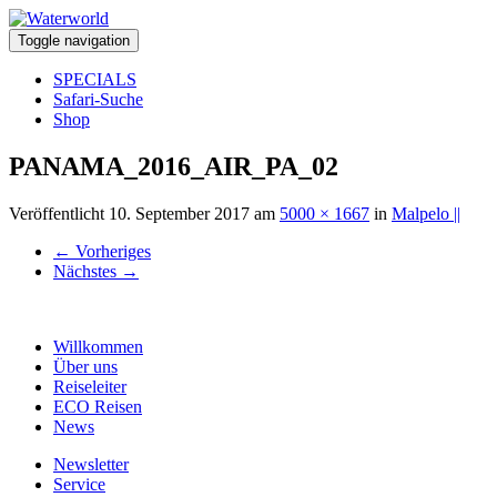
Toggle navigation
SPECIALS
Safari-Suche
Shop
PANAMA_2016_AIR_PA_02
Veröffentlicht
10. September 2017
am
5000 × 1667
in
Malpelo ||
←
Vorheriges
Nächstes
→
Willkommen
Über uns
Reiseleiter
ECO Reisen
News
Newsletter
Service