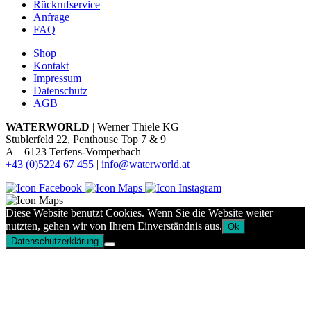
Rückrufservice
Anfrage
FAQ
Shop
Kontakt
Impressum
Datenschutz
AGB
WATERWORLD
| Werner Thiele KG
Stublerfeld 22, Penthouse Top 7 & 9
A – 6123 Terfens-Vomperbach
+43 (0)5224 67 455
|
info@waterworld.at
Diese Website benutzt Cookies. Wenn Sie die Website weiter
nutzten, gehen wir von Ihrem Einverständnis aus.
Ok
Datenschutzerklärung