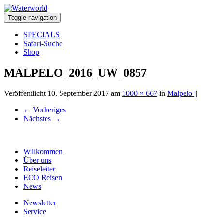
Toggle navigation
SPECIALS
Safari-Suche
Shop
MALPELO_2016_UW_0857
Veröffentlicht
10. September 2017
am
1000 × 667
in
Malpelo ||
←
Vorheriges
Nächstes
→
Willkommen
Über uns
Reiseleiter
ECO Reisen
News
Newsletter
Service