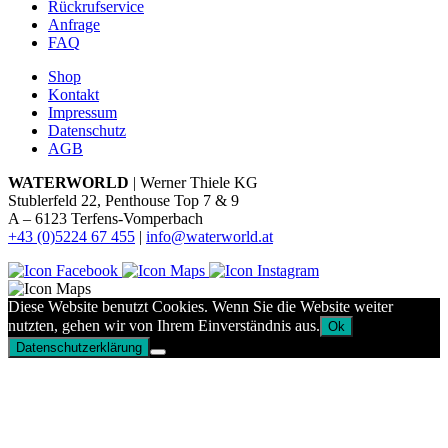
Rückrufservice
Anfrage
FAQ
Shop
Kontakt
Impressum
Datenschutz
AGB
WATERWORLD
| Werner Thiele KG
Stublerfeld 22, Penthouse Top 7 & 9
A – 6123 Terfens-Vomperbach
+43 (0)5224 67 455
|
info@waterworld.at
Diese Website benutzt Cookies. Wenn Sie die Website weiter
nutzten, gehen wir von Ihrem Einverständnis aus.
Ok
Datenschutzerklärung