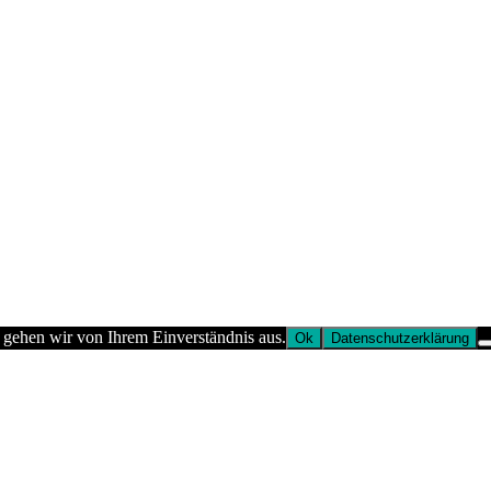
 gehen wir von Ihrem Einverständnis aus.
Ok
Datenschutzerklärung