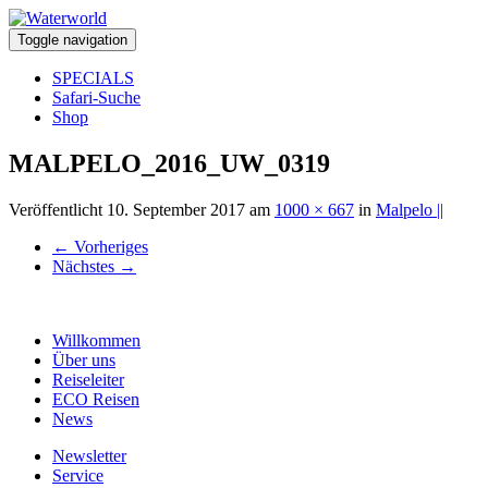
Toggle navigation
SPECIALS
Safari-Suche
Shop
MALPELO_2016_UW_0319
Veröffentlicht
10. September 2017
am
1000 × 667
in
Malpelo ||
←
Vorheriges
Nächstes
→
Willkommen
Über uns
Reiseleiter
ECO Reisen
News
Newsletter
Service