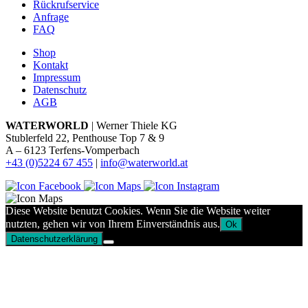
Rückrufservice
Anfrage
FAQ
Shop
Kontakt
Impressum
Datenschutz
AGB
WATERWORLD
| Werner Thiele KG
Stublerfeld 22, Penthouse Top 7 & 9
A – 6123 Terfens-Vomperbach
+43 (0)5224 67 455
|
info@waterworld.at
Diese Website benutzt Cookies. Wenn Sie die Website weiter
nutzten, gehen wir von Ihrem Einverständnis aus.
Ok
Datenschutzerklärung