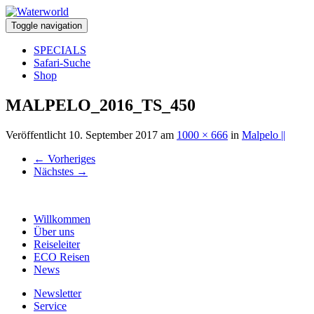
Toggle navigation
SPECIALS
Safari-Suche
Shop
MALPELO_2016_TS_450
Veröffentlicht
10. September 2017
am
1000 × 666
in
Malpelo ||
←
Vorheriges
Nächstes
→
Willkommen
Über uns
Reiseleiter
ECO Reisen
News
Newsletter
Service