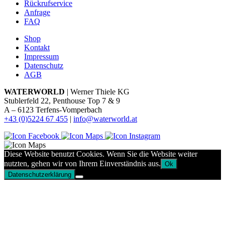
Rückrufservice
Anfrage
FAQ
Shop
Kontakt
Impressum
Datenschutz
AGB
WATERWORLD
| Werner Thiele KG
Stublerfeld 22, Penthouse Top 7 & 9
A – 6123 Terfens-Vomperbach
+43 (0)5224 67 455
|
info@waterworld.at
Diese Website benutzt Cookies. Wenn Sie die Website weiter
nutzten, gehen wir von Ihrem Einverständnis aus.
Ok
Datenschutzerklärung