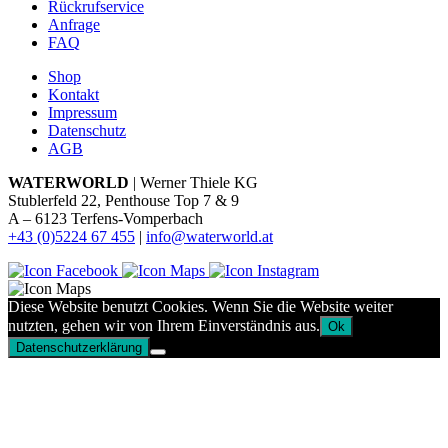
Rückrufservice
Anfrage
FAQ
Shop
Kontakt
Impressum
Datenschutz
AGB
WATERWORLD
| Werner Thiele KG
Stublerfeld 22, Penthouse Top 7 & 9
A – 6123 Terfens-Vomperbach
+43 (0)5224 67 455
|
info@waterworld.at
Diese Website benutzt Cookies. Wenn Sie die Website weiter
nutzten, gehen wir von Ihrem Einverständnis aus.
Ok
Datenschutzerklärung