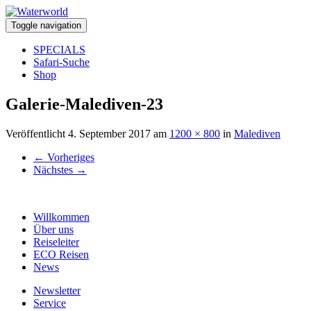
Toggle navigation
SPECIALS
Safari-Suche
Shop
Galerie-Malediven-23
Veröffentlicht
4. September 2017
am
1200 × 800
in
Malediven
←
Vorheriges
Nächstes
→
Willkommen
Über uns
Reiseleiter
ECO Reisen
News
Newsletter
Service