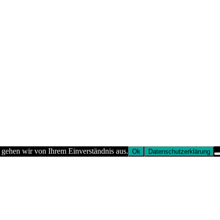
 gehen wir von Ihrem Einverständnis aus.
Ok
Datenschutzerklärung