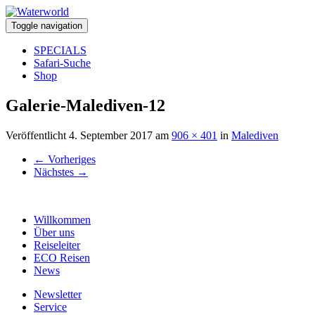
Toggle navigation
SPECIALS
Safari-Suche
Shop
Galerie-Malediven-12
Veröffentlicht
4. September 2017
am
906 × 401
in
Malediven
←
Vorheriges
Nächstes
→
Willkommen
Über uns
Reiseleiter
ECO Reisen
News
Newsletter
Service