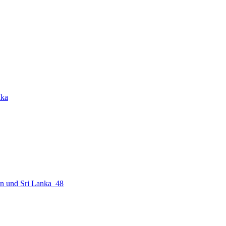
nka
n und Sri Lanka_48