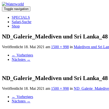
Toggle navigation
SPECIALS
Safari-Suche
Shop
ND_Galerie_Malediven und Sri Lanka_48
Veröffentlicht
18. Mai 2021
am
1500 × 998
in
Malediven und Sri La
←
Vorheriges
Nächstes
→
ND_Galerie_Malediven und Sri Lanka_48
Veröffentlicht
18. Mai 2021
am
1500 × 998
in
ND_Galerie_Maledive
←
Vorheriges
Nächstes
→