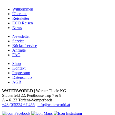
Willkommen
Über uns
Reiseleiter
ECO Reisen
News
Newsletter
Service
Rückrufservice
Anfrage
FAQ
Shop
Kontakt
Impressum
Datenschutz
AGB
WATERWORLD
| Werner Thiele KG
Stublerfeld 22, Penthouse Top 7 & 9
A – 6123 Terfens-Vomperbach
+43 (0)5224 67 455
|
info@waterworld.at