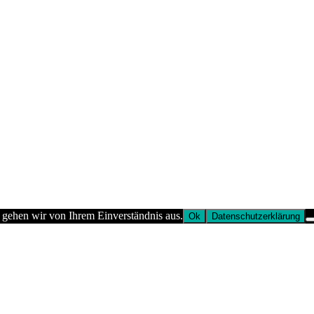
 gehen wir von Ihrem Einverständnis aus.
Ok
Datenschutzerklärung