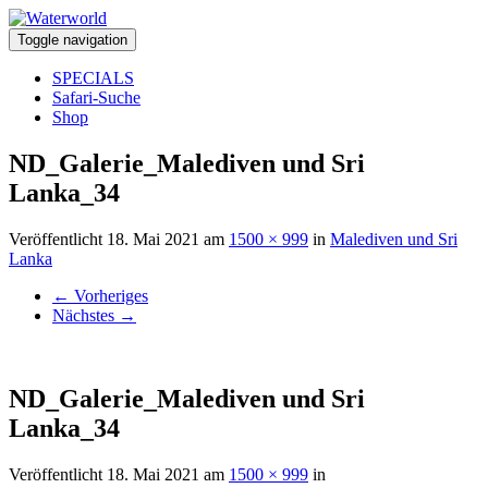
Toggle navigation
SPECIALS
Safari-Suche
Shop
ND_Galerie_Malediven und Sri
Lanka_34
Veröffentlicht
18. Mai 2021
am
1500 × 999
in
Malediven und Sri
Lanka
←
Vorheriges
Nächstes
→
ND_Galerie_Malediven und Sri
Lanka_34
Veröffentlicht
18. Mai 2021
am
1500 × 999
in