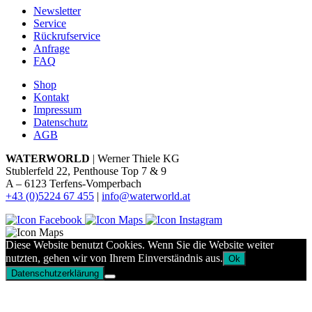
Newsletter
Service
Rückrufservice
Anfrage
FAQ
Shop
Kontakt
Impressum
Datenschutz
AGB
WATERWORLD
| Werner Thiele KG
Stublerfeld 22, Penthouse Top 7 & 9
A – 6123 Terfens-Vomperbach
+43 (0)5224 67 455
|
info@waterworld.at
Diese Website benutzt Cookies. Wenn Sie die Website weiter
nutzten, gehen wir von Ihrem Einverständnis aus.
Ok
Datenschutzerklärung