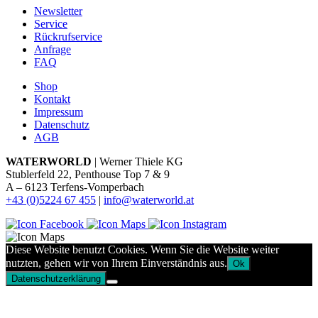
Newsletter
Service
Rückrufservice
Anfrage
FAQ
Shop
Kontakt
Impressum
Datenschutz
AGB
WATERWORLD
| Werner Thiele KG
Stublerfeld 22, Penthouse Top 7 & 9
A – 6123 Terfens-Vomperbach
+43 (0)5224 67 455
|
info@waterworld.at
Diese Website benutzt Cookies. Wenn Sie die Website weiter
nutzten, gehen wir von Ihrem Einverständnis aus.
Ok
Datenschutzerklärung