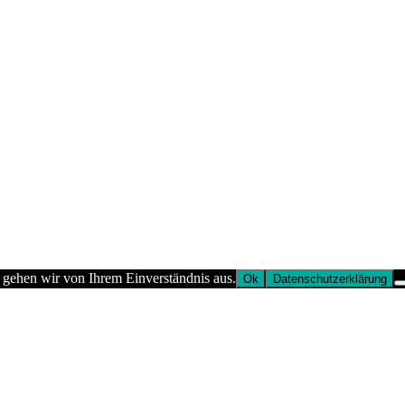
 gehen wir von Ihrem Einverständnis aus.
Ok
Datenschutzerklärung