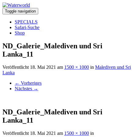
Toggle navigation
SPECIALS
Safari-Suche
Shop
ND_Galerie_Malediven und Sri
Lanka_11
Veröffentlicht
18. Mai 2021
am
1500 × 1000
in
Malediven und Sri
Lanka
←
Vorheriges
Nächstes
→
ND_Galerie_Malediven und Sri
Lanka_11
Veröffentlicht
18. Mai 2021
am
1500 × 1000
in