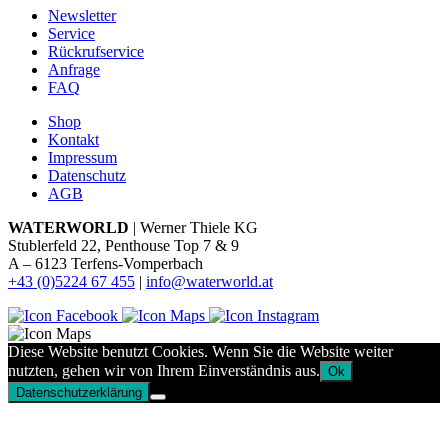
Newsletter
Service
Rückrufservice
Anfrage
FAQ
Shop
Kontakt
Impressum
Datenschutz
AGB
WATERWORLD
| Werner Thiele KG
Stublerfeld 22, Penthouse Top 7 & 9
A – 6123 Terfens-Vomperbach
+43 (0)5224 67 455
|
info@waterworld.at
Diese Website benutzt Cookies. Wenn Sie die Website weiter
nutzten, gehen wir von Ihrem Einverständnis aus.
Ok
Datenschutzerklärung