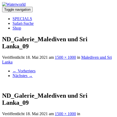
Toggle navigation
SPECIALS
Safari-Suche
Shop
ND_Galerie_Malediven und Sri
Lanka_09
Veröffentlicht
18. Mai 2021
am
1500 × 1000
in
Malediven und Sri
Lanka
←
Vorheriges
Nächstes
→
ND_Galerie_Malediven und Sri
Lanka_09
Veröffentlicht
18. Mai 2021
am
1500 × 1000
in