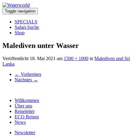
Toggle navigation
SPECIALS
Safari-Suche
Shop
Malediven unter Wasser
Veröffentlicht
18. Mai 2021
am
1500 × 1000
in
Malediven und Sri
Lanka
←
Vorheriges
Nächstes
→
Willkommen
Über uns
Reiseleiter
ECO Reisen
News
Newsletter