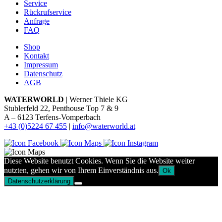
Service
Rückrufservice
Anfrage
FAQ
Shop
Kontakt
Impressum
Datenschutz
AGB
WATERWORLD
| Werner Thiele KG
Stublerfeld 22, Penthouse Top 7 & 9
A – 6123 Terfens-Vomperbach
+43 (0)5224 67 455
|
info@waterworld.at
Diese Website benutzt Cookies. Wenn Sie die Website weiter
nutzten, gehen wir von Ihrem Einverständnis aus.
Ok
Datenschutzerklärung