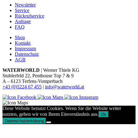
Newsletter
Service
Rückrufservice
Anfrage
FAQ
Shop
Kontakt
Impressum
Datenschutz
AGB
WATERWORLD
| Werner Thiele KG
Stublerfeld 22, Penthouse Top 7 & 9
A – 6123 Terfens-Vomperbach
+43 (0)5224 67 455
|
info@waterworld.at
Diese Website benutzt Cookies. Wenn Sie die Website weiter
nutzten, gehen wir von Ihrem Einverständnis aus.
Ok
Datenschutzerklärung