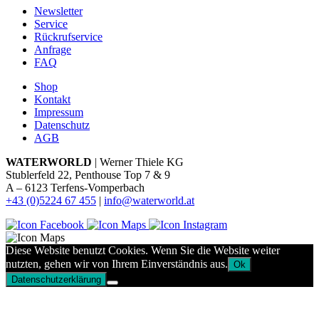
Newsletter
Service
Rückrufservice
Anfrage
FAQ
Shop
Kontakt
Impressum
Datenschutz
AGB
WATERWORLD
| Werner Thiele KG
Stublerfeld 22, Penthouse Top 7 & 9
A – 6123 Terfens-Vomperbach
+43 (0)5224 67 455
|
info@waterworld.at
Diese Website benutzt Cookies. Wenn Sie die Website weiter
nutzten, gehen wir von Ihrem Einverständnis aus.
Ok
Datenschutzerklärung