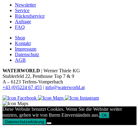
Newsletter
Service
Rückrufservice
Anfrage
FAQ
Shop
Kontakt
Impressum
Datenschutz
AGB
WATERWORLD
| Werner Thiele KG
Stublerfeld 22, Penthouse Top 7 & 9
A – 6123 Terfens-Vomperbach
+43 (0)5224 67 455
|
info@waterworld.at
Diese Website benutzt Cookies. Wenn Sie die Website weiter
nutzten, gehen wir von Ihrem Einverständnis aus.
Ok
Datenschutzerklärung