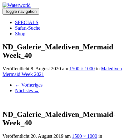
Toggle navigation
SPECIALS
Safari-Suche
Shop
ND_Galerie_Malediven_Mermaid
Week_40
Veröffentlicht
8. August 2020
am
1500 × 1000
in
Malediven
Mermaid Week 2021
←
Vorheriges
Nächstes
→
ND_Galerie_Malediven_Mermaid-
Week_40
Veröffentlicht
20. August 2019
am
1500 × 1000
in