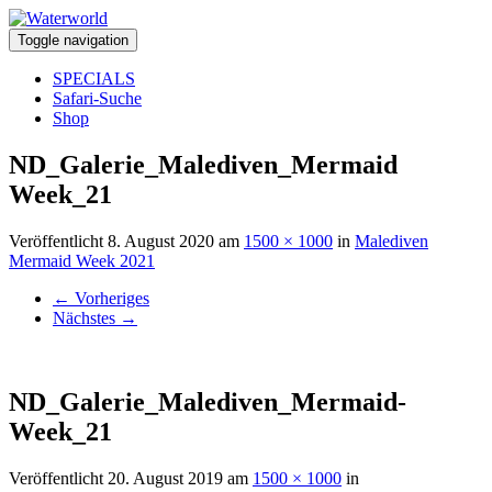
Toggle navigation
SPECIALS
Safari-Suche
Shop
ND_Galerie_Malediven_Mermaid
Week_21
Veröffentlicht
8. August 2020
am
1500 × 1000
in
Malediven
Mermaid Week 2021
←
Vorheriges
Nächstes
→
ND_Galerie_Malediven_Mermaid-
Week_21
Veröffentlicht
20. August 2019
am
1500 × 1000
in