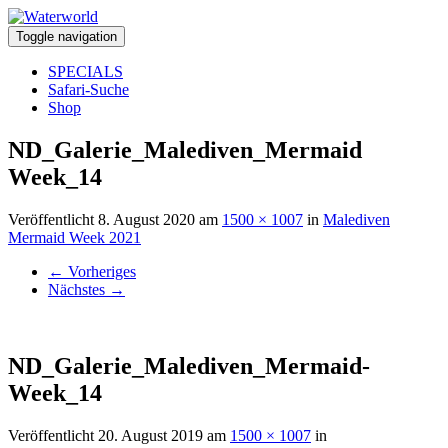
Toggle navigation
SPECIALS
Safari-Suche
Shop
ND_Galerie_Malediven_Mermaid
Week_14
Veröffentlicht
8. August 2020
am
1500 × 1007
in
Malediven
Mermaid Week 2021
←
Vorheriges
Nächstes
→
ND_Galerie_Malediven_Mermaid-
Week_14
Veröffentlicht
20. August 2019
am
1500 × 1007
in