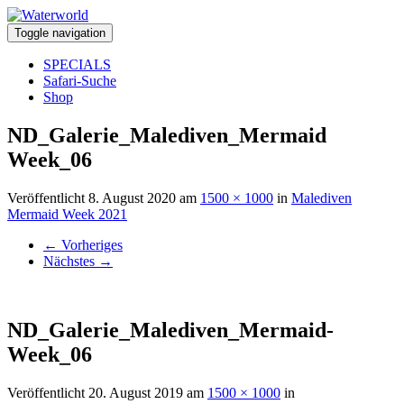
Toggle navigation
SPECIALS
Safari-Suche
Shop
ND_Galerie_Malediven_Mermaid
Week_06
Veröffentlicht
8. August 2020
am
1500 × 1000
in
Malediven
Mermaid Week 2021
←
Vorheriges
Nächstes
→
ND_Galerie_Malediven_Mermaid-
Week_06
Veröffentlicht
20. August 2019
am
1500 × 1000
in