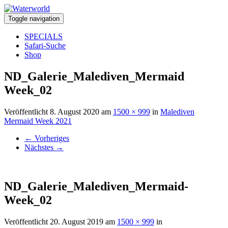
Toggle navigation
SPECIALS
Safari-Suche
Shop
ND_Galerie_Malediven_Mermaid
Week_02
Veröffentlicht
8. August 2020
am
1500 × 999
in
Malediven
Mermaid Week 2021
←
Vorheriges
Nächstes
→
ND_Galerie_Malediven_Mermaid-
Week_02
Veröffentlicht
20. August 2019
am
1500 × 999
in