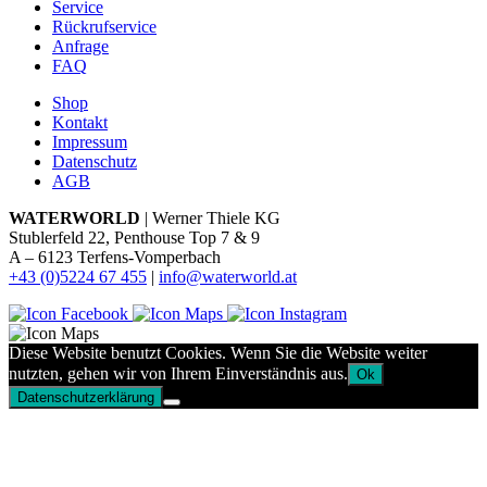
Service
Rückrufservice
Anfrage
FAQ
Shop
Kontakt
Impressum
Datenschutz
AGB
WATERWORLD
| Werner Thiele KG
Stublerfeld 22, Penthouse Top 7 & 9
A – 6123 Terfens-Vomperbach
+43 (0)5224 67 455
|
info@waterworld.at
Diese Website benutzt Cookies. Wenn Sie die Website weiter
nutzten, gehen wir von Ihrem Einverständnis aus.
Ok
Datenschutzerklärung