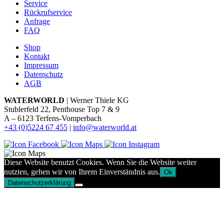
Service
Rückrufservice
Anfrage
FAQ
Shop
Kontakt
Impressum
Datenschutz
AGB
WATERWORLD
| Werner Thiele KG
Stublerfeld 22, Penthouse Top 7 & 9
A – 6123 Terfens-Vomperbach
+43 (0)5224 67 455
|
info@waterworld.at
Diese Website benutzt Cookies. Wenn Sie die Website weiter
nutzten, gehen wir von Ihrem Einverständnis aus.
Ok
Datenschutzerklärung