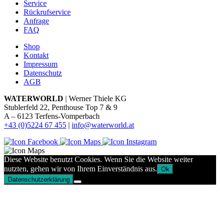
Service
Rückrufservice
Anfrage
FAQ
Shop
Kontakt
Impressum
Datenschutz
AGB
WATERWORLD
| Werner Thiele KG
Stublerfeld 22, Penthouse Top 7 & 9
A – 6123 Terfens-Vomperbach
+43 (0)5224 67 455
|
info@waterworld.at
Diese Website benutzt Cookies. Wenn Sie die Website weiter
nutzten, gehen wir von Ihrem Einverständnis aus.
Ok
Datenschutzerklärung