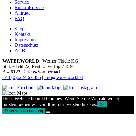
Service
Rückrufservice
Anfrage
FAQ
Shop
Kontakt
Impressum
Datenschutz
AGB
WATERWORLD
| Werner Thiele KG
Stublerfeld 22, Penthouse Top 7 & 9
A – 6123 Terfens-Vomperbach
+43 (0)5224 67 455
|
info@waterworld.at
Diese Website benutzt Cookies. Wenn Sie die Website weiter
nutzten, gehen wir von Ihrem Einverständnis aus.
Ok
Datenschutzerklärung