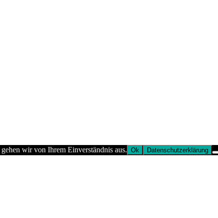
 gehen wir von Ihrem Einverständnis aus.
Ok
Datenschutzerklärung