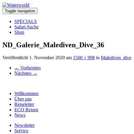
Toggle navigation
SPECIALS
Safari-Suche
Shop
ND_Galerie_Malediven_Dive_36
Veröffentlicht
1. November 2020
am
1500 × 998
in
Malediven_dive
←
Vorheriges
Nächstes
→
Willkommen
Über uns
Reiseleiter
ECO Reisen
News
Newsletter
Service