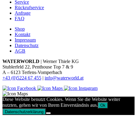
Service
Rückrufservice
Anfrage
FAQ
Shop
Kontakt
Impressum
Datenschutz
AGB
WATERWORLD
| Werner Thiele KG
Stublerfeld 22, Penthouse Top 7 & 9
A – 6123 Terfens-Vomperbach
+43 (0)5224 67 455
|
info@waterworld.at
Diese Website benutzt Cookies. Wenn Sie die Website weiter
nutzten, gehen wir von Ihrem Einverständnis aus.
Ok
Datenschutzerklärung