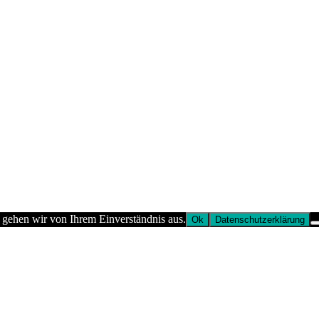
 gehen wir von Ihrem Einverständnis aus.
Ok
Datenschutzerklärung