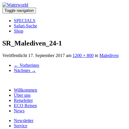
Toggle navigation
SPECIALS
Safari-Suche
Shop
SR_Malediven_24-1
Veröffentlicht
17. September 2017
am
1200 × 800
in
Malediven
←
Vorheriges
Nächstes
→
Willkommen
Über uns
Reiseleiter
ECO Reisen
News
Newsletter
Service