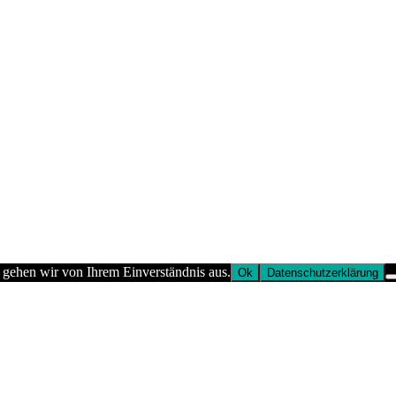
 gehen wir von Ihrem Einverständnis aus.
Ok
Datenschutzerklärung