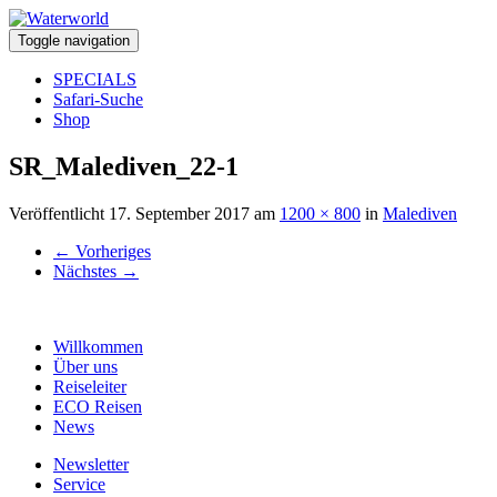
Toggle navigation
SPECIALS
Safari-Suche
Shop
SR_Malediven_22-1
Veröffentlicht
17. September 2017
am
1200 × 800
in
Malediven
←
Vorheriges
Nächstes
→
Willkommen
Über uns
Reiseleiter
ECO Reisen
News
Newsletter
Service