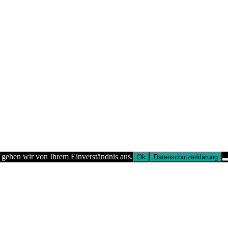
 gehen wir von Ihrem Einverständnis aus.
Ok
Datenschutzerklärung