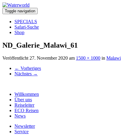
Toggle navigation
SPECIALS
Safari-Suche
Shop
ND_Galerie_Malawi_61
Veröffentlicht
27. November 2020
am
1500 × 1000
in
Malawi
←
Vorheriges
Nächstes
→
Willkommen
Über uns
Reiseleiter
ECO Reisen
News
Newsletter
Service