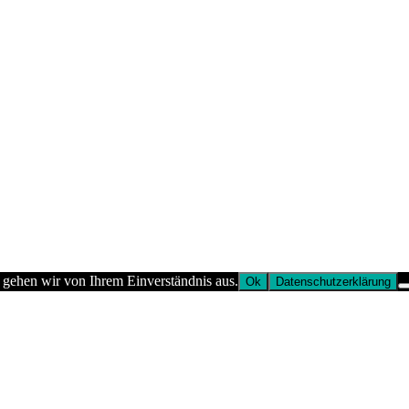
 gehen wir von Ihrem Einverständnis aus.
Ok
Datenschutzerklärung