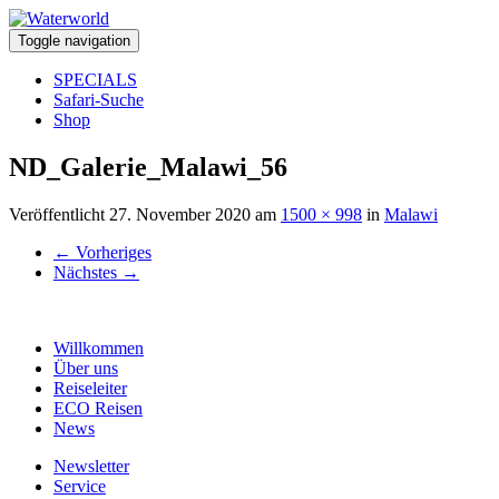
Toggle navigation
SPECIALS
Safari-Suche
Shop
ND_Galerie_Malawi_56
Veröffentlicht
27. November 2020
am
1500 × 998
in
Malawi
←
Vorheriges
Nächstes
→
Willkommen
Über uns
Reiseleiter
ECO Reisen
News
Newsletter
Service