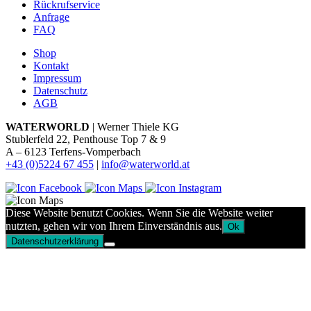
Rückrufservice
Anfrage
FAQ
Shop
Kontakt
Impressum
Datenschutz
AGB
WATERWORLD
| Werner Thiele KG
Stublerfeld 22, Penthouse Top 7 & 9
A – 6123 Terfens-Vomperbach
+43 (0)5224 67 455
|
info@waterworld.at
Diese Website benutzt Cookies. Wenn Sie die Website weiter
nutzten, gehen wir von Ihrem Einverständnis aus.
Ok
Datenschutzerklärung