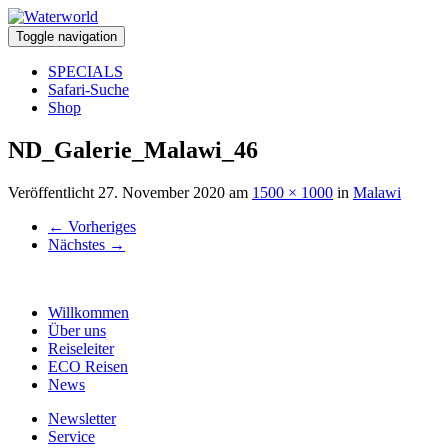
Toggle navigation
SPECIALS
Safari-Suche
Shop
ND_Galerie_Malawi_46
Veröffentlicht
27. November 2020
am
1500 × 1000
in
Malawi
←
Vorheriges
Nächstes
→
Willkommen
Über uns
Reiseleiter
ECO Reisen
News
Newsletter
Service