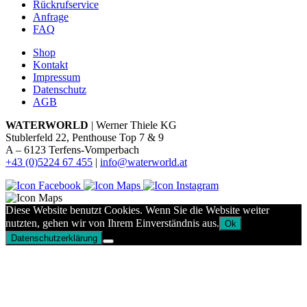
Rückrufservice
Anfrage
FAQ
Shop
Kontakt
Impressum
Datenschutz
AGB
WATERWORLD
| Werner Thiele KG
Stublerfeld 22, Penthouse Top 7 & 9
A – 6123 Terfens-Vomperbach
+43 (0)5224 67 455
|
info@waterworld.at
Diese Website benutzt Cookies. Wenn Sie die Website weiter
nutzten, gehen wir von Ihrem Einverständnis aus.
Ok
Datenschutzerklärung