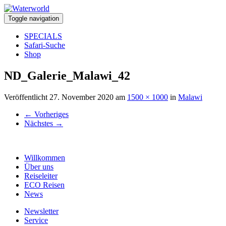
Toggle navigation
SPECIALS
Safari-Suche
Shop
ND_Galerie_Malawi_42
Veröffentlicht
27. November 2020
am
1500 × 1000
in
Malawi
←
Vorheriges
Nächstes
→
Willkommen
Über uns
Reiseleiter
ECO Reisen
News
Newsletter
Service