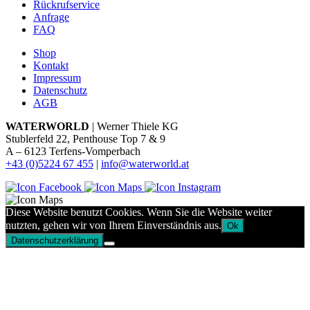
Rückrufservice
Anfrage
FAQ
Shop
Kontakt
Impressum
Datenschutz
AGB
WATERWORLD
| Werner Thiele KG
Stublerfeld 22, Penthouse Top 7 & 9
A – 6123 Terfens-Vomperbach
+43 (0)5224 67 455
|
info@waterworld.at
Diese Website benutzt Cookies. Wenn Sie die Website weiter
nutzten, gehen wir von Ihrem Einverständnis aus.
Ok
Datenschutzerklärung