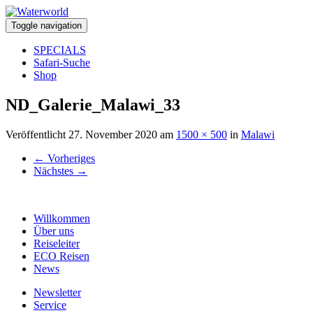
Toggle navigation
SPECIALS
Safari-Suche
Shop
ND_Galerie_Malawi_33
Veröffentlicht
27. November 2020
am
1500 × 500
in
Malawi
←
Vorheriges
Nächstes
→
Willkommen
Über uns
Reiseleiter
ECO Reisen
News
Newsletter
Service