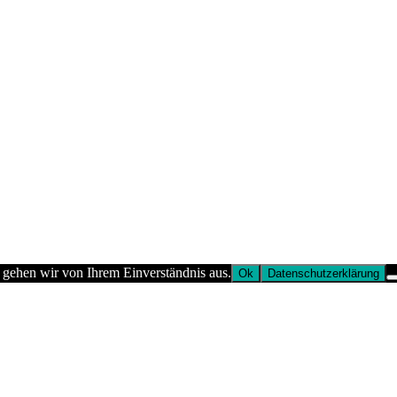
 gehen wir von Ihrem Einverständnis aus.
Ok
Datenschutzerklärung