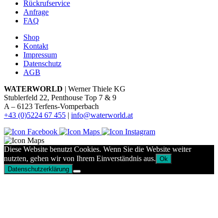
Rückrufservice
Anfrage
FAQ
Shop
Kontakt
Impressum
Datenschutz
AGB
WATERWORLD
| Werner Thiele KG
Stublerfeld 22, Penthouse Top 7 & 9
A – 6123 Terfens-Vomperbach
+43 (0)5224 67 455
|
info@waterworld.at
Diese Website benutzt Cookies. Wenn Sie die Website weiter
nutzten, gehen wir von Ihrem Einverständnis aus.
Ok
Datenschutzerklärung