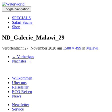
Toggle navigation
SPECIALS
Safari-Suche
Shop
ND_Galerie_Malawi_29
Veröffentlicht
27. November 2020
am
1500 × 499
in
Malawi
←
Vorheriges
Nächstes
→
Willkommen
Über uns
Reiseleiter
ECO Reisen
News
Newsletter
Service