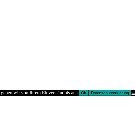
 gehen wir von Ihrem Einverständnis aus.
Ok
Datenschutzerklärung