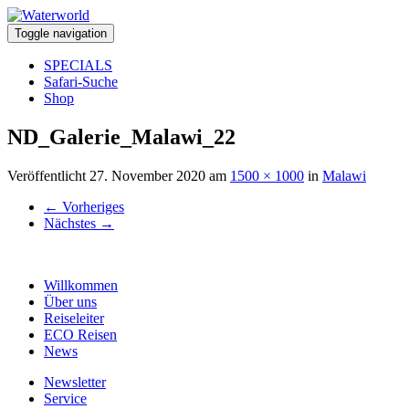
Toggle navigation
SPECIALS
Safari-Suche
Shop
ND_Galerie_Malawi_22
Veröffentlicht
27. November 2020
am
1500 × 1000
in
Malawi
←
Vorheriges
Nächstes
→
Willkommen
Über uns
Reiseleiter
ECO Reisen
News
Newsletter
Service