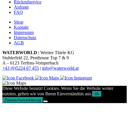
Rückrufservice
Anfrage
FAQ
Shop
Kontakt
Impressum
Datenschutz
AGB
WATERWORLD
| Werner Thiele KG
Stublerfeld 22, Penthouse Top 7 & 9
A – 6123 Terfens-Vomperbach
+43 (0)5224 67 455
|
info@waterworld.at
Diese Website benutzt Cookies. Wenn Sie die Website weiter
nutzten, gehen wir von Ihrem Einverständnis aus.
Ok
Datenschutzerklärung