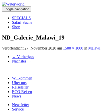
Toggle navigation
SPECIALS
Safari-Suche
Shop
ND_Galerie_Malawi_19
Veröffentlicht
27. November 2020
am
1500 × 1000
in
Malawi
←
Vorheriges
Nächstes
→
Willkommen
Über uns
Reiseleiter
ECO Reisen
News
Newsletter
Service