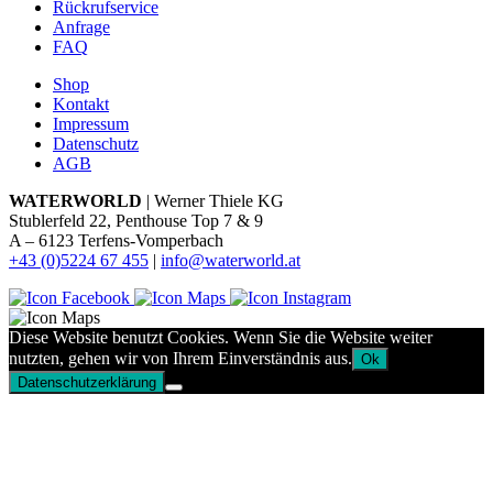
Rückrufservice
Anfrage
FAQ
Shop
Kontakt
Impressum
Datenschutz
AGB
WATERWORLD
| Werner Thiele KG
Stublerfeld 22, Penthouse Top 7 & 9
A – 6123 Terfens-Vomperbach
+43 (0)5224 67 455
|
info@waterworld.at
Diese Website benutzt Cookies. Wenn Sie die Website weiter
nutzten, gehen wir von Ihrem Einverständnis aus.
Ok
Datenschutzerklärung