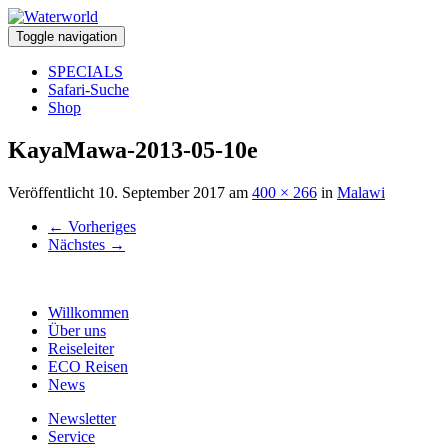
Toggle navigation
SPECIALS
Safari-Suche
Shop
KayaMawa-2013-05-10e
Veröffentlicht
10. September 2017
am
400 × 266
in
Malawi
←
Vorheriges
Nächstes
→
Willkommen
Über uns
Reiseleiter
ECO Reisen
News
Newsletter
Service