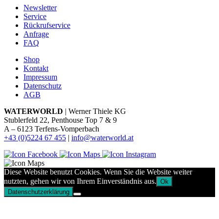
Newsletter
Service
Rückrufservice
Anfrage
FAQ
Shop
Kontakt
Impressum
Datenschutz
AGB
WATERWORLD
| Werner Thiele KG
Stublerfeld 22, Penthouse Top 7 & 9
A – 6123 Terfens-Vomperbach
+43 (0)5224 67 455
|
info@waterworld.at
Diese Website benutzt Cookies. Wenn Sie die Website weiter
nutzten, gehen wir von Ihrem Einverständnis aus.
Ok
Datenschutzerklärung