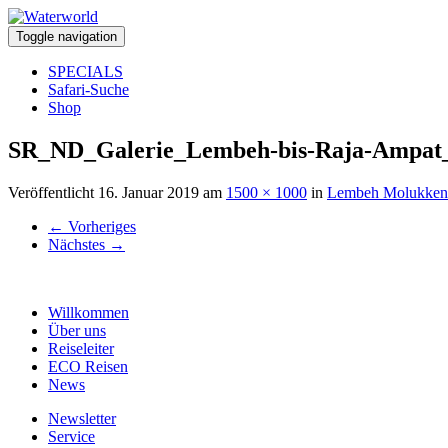
Toggle navigation
SPECIALS
Safari-Suche
Shop
SR_ND_Galerie_Lembeh-bis-Raja-Ampat
Veröffentlicht
16. Januar 2019
am
1500 × 1000
in
Lembeh Molukken
←
Vorheriges
Nächstes
→
Willkommen
Über uns
Reiseleiter
ECO Reisen
News
Newsletter
Service