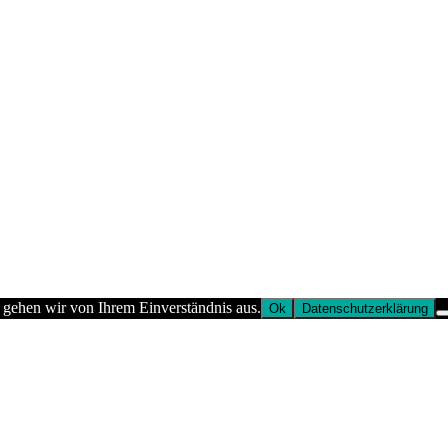
 gehen wir von Ihrem Einverständnis aus.
Ok
Datenschutzerklärung