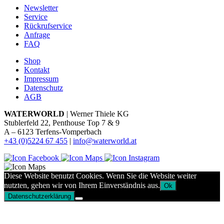
Newsletter
Service
Rückrufservice
Anfrage
FAQ
Shop
Kontakt
Impressum
Datenschutz
AGB
WATERWORLD
| Werner Thiele KG
Stublerfeld 22, Penthouse Top 7 & 9
A – 6123 Terfens-Vomperbach
+43 (0)5224 67 455
|
info@waterworld.at
Diese Website benutzt Cookies. Wenn Sie die Website weiter
nutzten, gehen wir von Ihrem Einverständnis aus.
Ok
Datenschutzerklärung