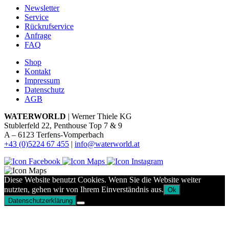
Newsletter
Service
Rückrufservice
Anfrage
FAQ
Shop
Kontakt
Impressum
Datenschutz
AGB
WATERWORLD
| Werner Thiele KG
Stublerfeld 22, Penthouse Top 7 & 9
A – 6123 Terfens-Vomperbach
+43 (0)5224 67 455
|
info@waterworld.at
Diese Website benutzt Cookies. Wenn Sie die Website weiter
nutzten, gehen wir von Ihrem Einverständnis aus.
Ok
Datenschutzerklärung